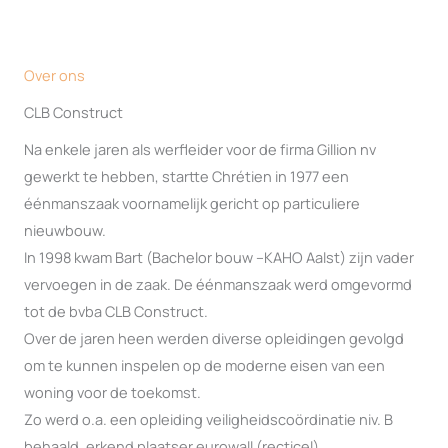
Over ons
CLB Construct
Na enkele jaren als werfleider voor de firma Gillion nv
gewerkt te hebben, startte Chrétien in 1977 een
éénmanszaak voornamelijk gericht op particuliere
nieuwbouw.
In 1998 kwam Bart (Bachelor bouw –KAHO Aalst) zijn vader
vervoegen in de zaak. De éénmanszaak werd omgevormd
tot de bvba CLB Construct.
Over de jaren heen werden diverse opleidingen gevolgd
om te kunnen inspelen op de moderne eisen van een
woning voor de toekomst.
Zo werd o.a. een opleiding veiligheidscoördinatie niv. B
behaald, erkend plaatser eurowall (recticel),