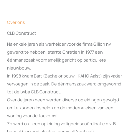
Over ons
CLB Construct
Na enkele jaren als werfleider voor de firma Gillion nv
gewerkt te hebben, startte Chrétien in 1977 een
éénmanszaak voornamelijk gericht op particuliere
nieuwbouw.
In 1998 kwam Bart (Bachelor bouw –KAHO Aalst) zijn vader
vervoegen in de zaak. De éénmanszaak werd omgevormd
tot de bvba CLB Construct.
Over de jaren heen werden diverse opleidingen gevolgd
om te kunnen inspelen op de moderne eisen van een
woning voor de toekomst.
Zo werd o.a. een opleiding veiligheidscoördinatie niv. B
behaald, erkend plaatser eurowall (recticel),